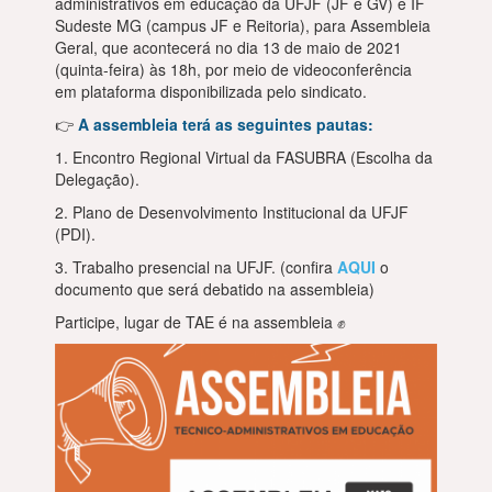
administrativos em educação da UFJF (JF e GV) e IF
Sudeste MG (campus JF e Reitoria), para Assembleia
Geral, que acontecerá no dia 13 de maio de 2021
(quinta-feira) às 18h, por meio de videoconferência
em plataforma disponibilizada pelo sindicato.
👉
A assembleia terá as seguintes pautas:
1. Encontro Regional Virtual da FASUBRA (Escolha da
Delegação).
2. Plano de Desenvolvimento Institucional da UFJF
(PDI).
3. Trabalho presencial na UFJF. (confira
AQUI
o
documento que será debatido na assembleia)
Participe, lugar de TAE é na assembleia ✊