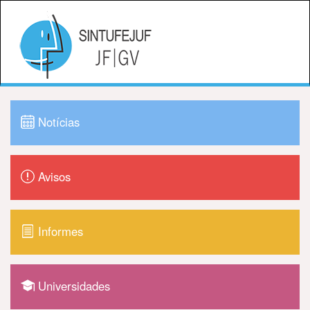
Notícias
Avisos
Informes
Universidades