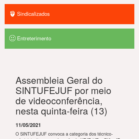
Sindicalizados
Entreterimento
Assembleia Geral do
SINTUFEJUF por meio
de videoconferência,
nesta quinta-feira (13)
11/05/2021
O SINTUFEJUF convoca a categoria dos técnico-