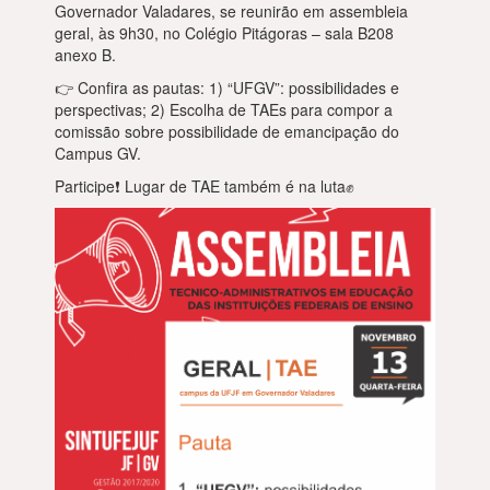
Governador Valadares, se reunirão em assembleia
geral, às 9h30, no Colégio Pitágoras – sala B208
anexo B.
👉 Confira as pautas: 1) “UFGV”: possibilidades e
perspectivas; 2) Escolha de TAEs para compor a
comissão sobre possibilidade de emancipação do
Campus GV.
Participe❗ Lugar de TAE também é na luta✊