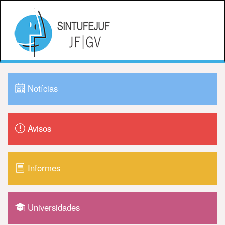
Notícias
Avisos
Informes
Universidades