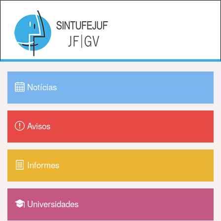
Notícias
Avisos
Informes
Universidades