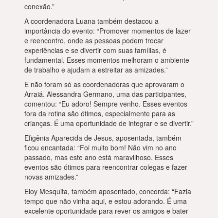
conexão.”
A coordenadora Luana também destacou a
importância do evento: “Promover momentos de lazer
e reencontro, onde as pessoas podem trocar
experiências e se divertir com suas famílias, é
fundamental. Esses momentos melhoram o ambiente
de trabalho e ajudam a estreitar as amizades.”
E não foram só as coordenadoras que aprovaram o
Arraiá. Alessandra Germano, uma das participantes,
comentou: “Eu adoro! Sempre venho. Esses eventos
fora da rotina são ótimos, especialmente para as
crianças. É uma oportunidade de integrar e se divertir.”
Efigênia Aparecida de Jesus, aposentada, também
ficou encantada: “Foi muito bom! Não vim no ano
passado, mas este ano está maravilhoso. Esses
eventos são ótimos para reencontrar colegas e fazer
novas amizades.”
Eloy Mesquita, também aposentado, concorda: “Fazia
tempo que não vinha aqui, e estou adorando. É uma
excelente oportunidade para rever os amigos e bater