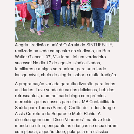
Alegria, tradição e união! O Arraiá do SINTUFEJUF,
realizado na sede campestre do sindicato, na Rua
Walter Giancoli, 07, Vila Ideal, foi um verdadeiro
sucesso! No dia 17 de agosto, sindicalizados,
familiares e amigos se reuniram para uma tarde
inesquecível, cheia de alegria, sabor e muita tradição.
A programação variada garantiu diversão para todas
as idades. Teve venda de caldos deliciosos, bebidas
refrescantes, e um animado bingo com prêmios
oferecidos pelos nossos parceiros: MB Contabilidade,
Saúde para Todos (Samta), Cartão de Todos, Iung e
Assis Corretora de Seguros e Motel Richie. A
discotecagem com “Disco Voadores” manteve todo
mundo no clima, enquanto as crianças se esbaldaram
com pipoca, algodão doce, pula-pula e a clássica