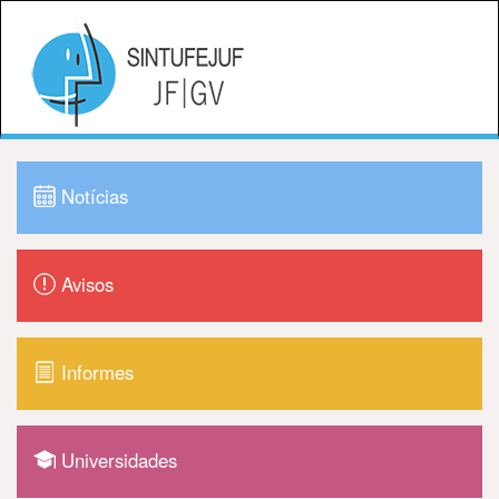
Notícias
Avisos
Informes
Universidades