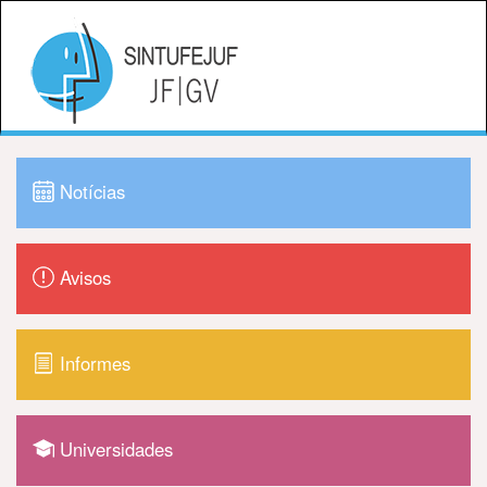
Notícias
Avisos
Informes
Universidades