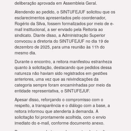
deliberação aprovada em Assembleia Geral.
Atendendo ao pedido, o SINTUFEJUF solicitou que os
esclarecimentos apresentados pelo coordenador,
Rogério da Silva, fossem formalizados por meio de e-
mail institucional, a ser enviado pela Reitoria ao
sindicato. Diante disso, a Administração Superior
convocou a diretoria do SINTUFEJUF no dia 19 de
dezembro de 2025, para uma reunião às 11h do
mesmo dia.
Durante o encontro, a reitora manifestou estranheza
quanto à solicitação, destacando que pedidos dessa
natureza não haviam sido registrados em gestões
anteriores, uma vez que as reivindicações da
categoria sempre foram encaminhadas por meio da
entidade representativa, o SINTUFEJUF.
Apesar disso, reforçando o compromisso com o
respeito, a transparência e o diálogo com a base, a
reitora informou que atenderia à demanda. A
solicitação foi prontamente acolhida, com o envio
imediato do e-mail, conforme documento anexo.