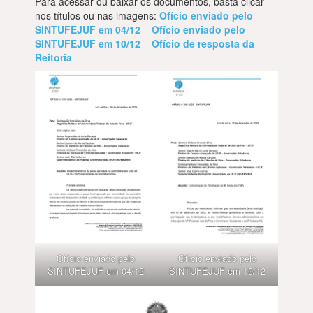
Para acessar ou baixar os documentos, basta clicar
nos títulos ou nas imagens:
Ofício enviado pelo
SINTUFEJUF em 04/12
–
Ofício enviado pelo
SINTUFEJUF em 10/12
–
Ofício de resposta da
Reitoria
Ofício enviado pelo
Ofício enviado pelo
SINTUFEJUF em 04/12
SINTUFEJUF em 10/12