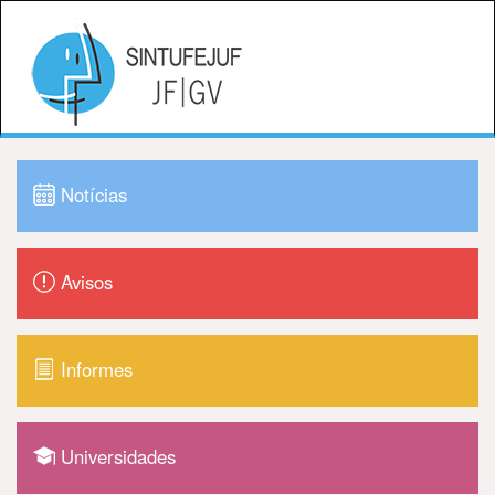
Notícias
Avisos
Informes
Universidades